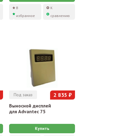
В
К
избранное
сравнению
2 835 ₽
Под заказ
Выносной дисплей
для Advantec 75
Купить