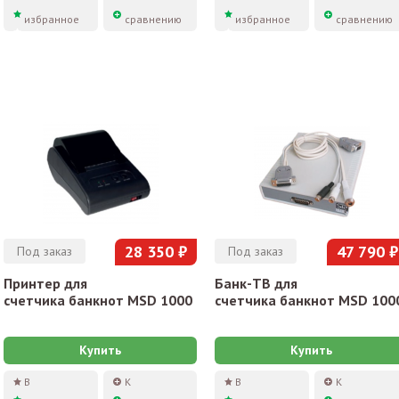
избранное
сравнению
избранное
сравнению
28 350 ₽
47 790 ₽
Под заказ
Под заказ
Принтер для
Банк-ТВ для
счетчика банкнот MSD 1000
счетчика банкнот MSD 100
Купить
Купить
В
К
В
К