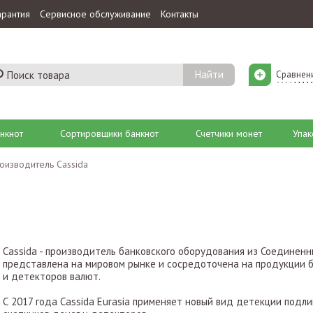
арантия
Сервисное обслуживание
Контакты
Сравнен
нкнот
Сортировщики банкнот
Счетчики монет
Упак
оизводитель Cassida
Cassida - производитель банковского оборудования из Соединен
представлена на мировом рынке и сосредоточена на продукции 
и детекторов валют.
С 2017 года Cassida Eurasia применяет новый вид детекции подл