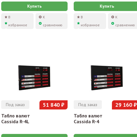
Купить
Купить
В
К
В
К
избранное
сравнению
избранное
сравнению
51 840 ₽
29 160 ₽
Под заказ
Под заказ
Табло валют
Табло валют
Cassida R-4L
Cassida R-4