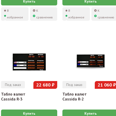
Купить
Купить
В
К
В
К
избранное
сравнению
избранное
сравнению
22 680 ₽
21 060 ₽
Под заказ
Под заказ
Табло валют
Табло валют
Cassida R-3
Cassida R-2
Купить
Купить