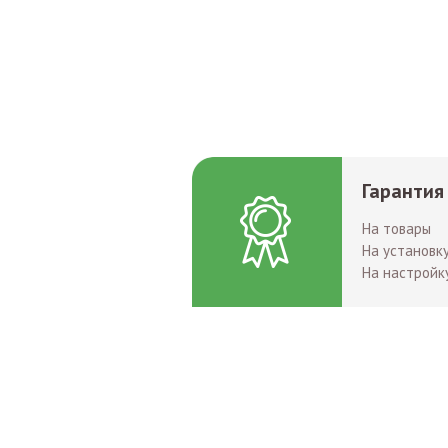
Гарантия
На товары
На установк
На настройк