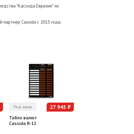
едства "Кассида Евразия" по
партнер Cassida c 2015 года.
27 945 ₽
Под заказ
Табло валют
Cassida R-12