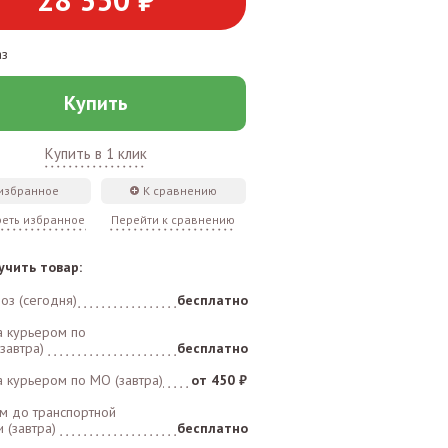
аз
Купить
Купить в 1 клик
 избранное
К сравнению
еть избранное
Перейти к сравнению
учить товар:
оз (сегодня)
бесплатно
а курьером по
завтра)
бесплатно
а курьером по MO (завтра)
от 450 ₽
м до транспортной
 (завтра)
бесплатно