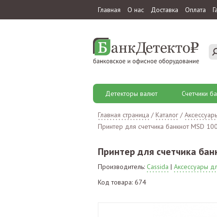
Главная
О нас
Доставка
Оплата
Г
Детекторы валют
Счетчики ба
Главная страница
/
Каталог
/
Аксессуар
Принтер для счетчика банкнот MSD 10
Принтер для счетчика бан
Производитель:
Cassida
|
Аксессуары дл
Код товара: 674