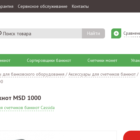
арантия
Сервисное обслуживание
Контакты
Сравнен
нкнот
Сортировщики банкнот
Счетчики монет
Упак
ы для банковского оборудования
/
Аксессуары для счетчиков банкнот
/
00
кнот MSD 1000
я счетчиков банкнот Cassida