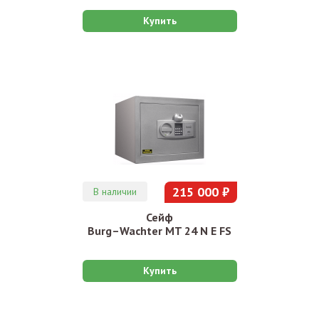
Купить
215 000 ₽
В наличии
Сейф
Burg–Wachter MT 24 N E FS
Купить