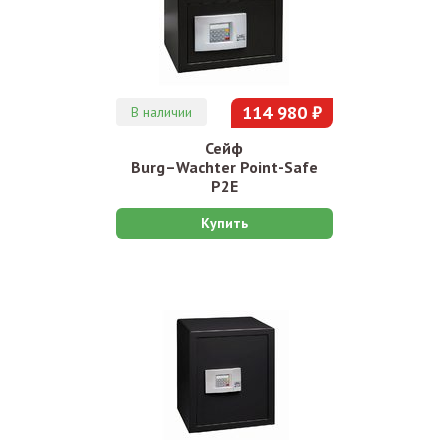
114 980 ₽
В наличии
Сейф
Burg–Wachter Point-Safe
P2E
Купить