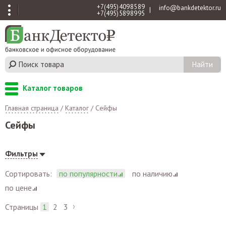
+7 (495) 409 85 89
info@bankdetektor.ru
|
+7 (495) 589 89 95
Каталог товаров
Главная страница
/
Каталог
/
Сейфы
Сейфы
Фильтры
Сортировать:
по популярности
по наличию
по цене
Страницы
1
2
3