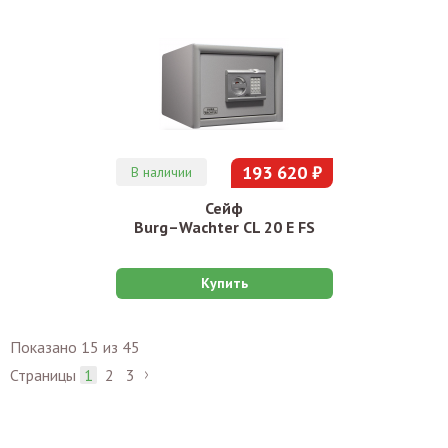
193 620 ₽
В наличии
Сейф
Burg–Wachter CL 20 E FS
Купить
Показано 15 из 45
Страницы
1
2
3