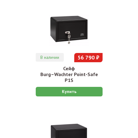
56 790 ₽
В наличии
Сейф
Burg–Wachter Point-Safe
P1S
Купить