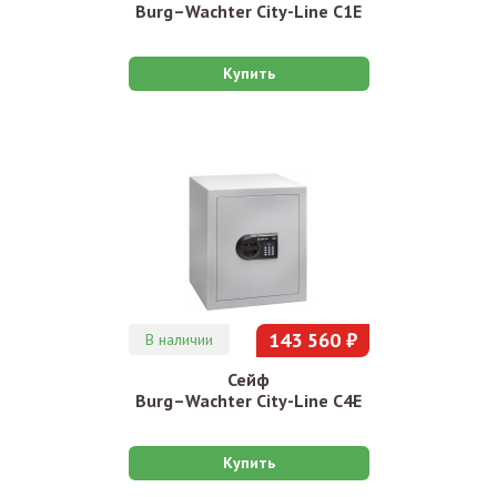
Burg–Wachter City-Line C1E
Купить
143 560 ₽
В наличии
Сейф
Burg–Wachter City-Line C4E
Купить