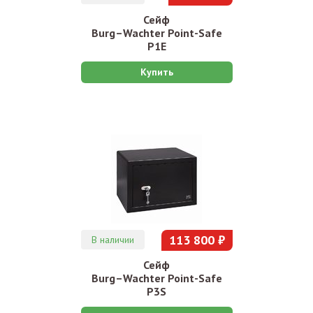
Сейф
Burg–Wachter Point-Safe
P1E
Купить
113 800 ₽
В наличии
Сейф
Burg–Wachter Point-Safe
P3S