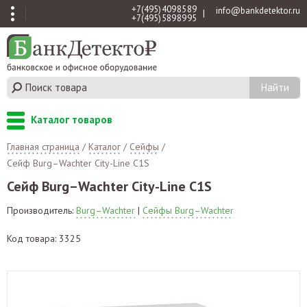
+7 (495) 409 85 89
info@bankdetektor.ru
|
+7 (495) 589 89 95
Каталог товаров
Главная страница
/
Каталог
/
Сейфы
/
Сейф Burg–Wachter City-Line C1S
Сейф Burg–Wachter City-Line C1S
Производитель:
Burg–Wachter
|
Сейфы Burg–Wachter
Код товара: 3325