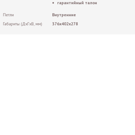
гарантийный талон
Петли
Внутренние
Габариты (ДxГxВ, мм)
376x402x278