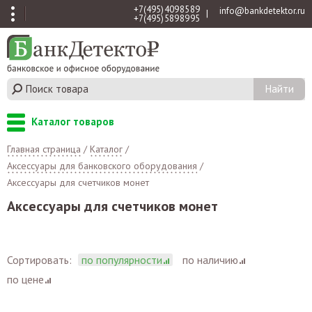
+7 (495) 409 85 89
info@bankdetektor.ru
|
+7 (495) 589 89 95
Каталог товаров
Главная страница
/
Каталог
/
Аксессуары для банковского оборудования
/
Аксессуары для счетчиков монет
Аксессуары для счетчиков монет
Сортировать:
по популярности
по наличию
по цене