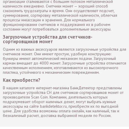
организации сталкиваются с большим потоком металлической
наличности ежедневно. Счетчики монет — хороший способ
сэкономить трудозатраты и время. Они осуществляют подсчет,
суммирование, сортировку металлической наличности, облегчая
процессы инкассации и хранения. Для нормального
функционирования счетчиков и поддержания их в рабочем
состоянии могут потребоваться дополнительные аксессуары.
Загрузочные устройства для счетчиков-
сортировщиков монет
Одним из важных аксессуаров являются загрузочные устройства для
счетчиков монет. Они имеют простую, удобную конструкцию:
бункеры имеют автоматический механизм подачи. Загрузочный
карман вмещает до 4000 монет. Загрузочные устройства отличаются
качественным исполнением, изготавливаются из высокопрочного
пластика, устойчивого к механическим повреждениям.
Как приобрести?
В нашем каталоге интернет-магазина БанкДетектор представлены
загрузочные устройства CH для счетчиков-сортировщиков монет от
производителя Scan Coin. Компании, деятельность которых
подразумевает оборот наличных денег, могут выбрать нужные
аксессуары на сайте bankdetektor.ru, приобрести их по выгодной
цене. Для удобства возможны оплата онлайн, как наличный, так и
безналичный расчет, доставка выбранной модели по России.