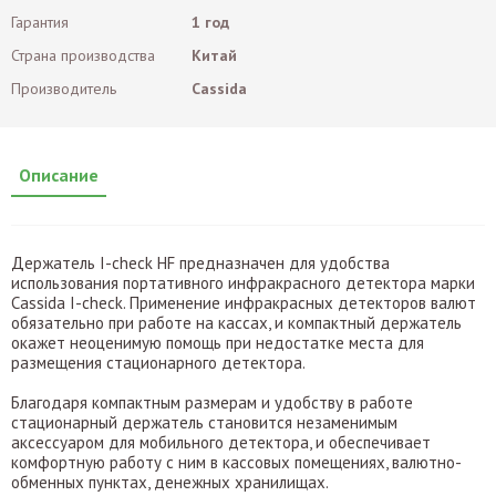
Гарантия
1 год
Страна производства
Китай
Производитель
Cassida
Описание
Держатель I-check HF предназначен для удобства
использования портативного инфракрасного детектора марки
Cassida I-check. Применение инфракрасных детекторов валют
обязательно при работе на кассах, и компактный держатель
окажет неоценимую помощь при недостатке места для
размещения стационарного детектора.
Благодаря компактным размерам и удобству в работе
стационарный держатель становится незаменимым
аксессуаром для мобильного детектора, и обеспечивает
комфортную работу с ним в кассовых помещениях, валютно-
обменных пунктах, денежных хранилищах.