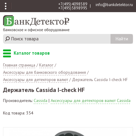
+7 (495) 409 85 89
info@bankdetektor.ru
|
+7 (495) 589 89 95
Каталог товаров
Главная страница
/
Каталог
/
Аксессуары для банковского оборудования
/
Аксессуары для детекторов валют
/
Держатель Cassida I-check HF
Держатель Cassida I-check HF
Производитель:
Cassida
|
Аксессуары для детекторов валют Cassida
Код товара: 354