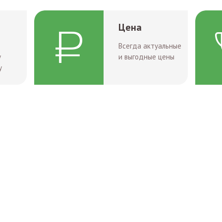
Цена
Всегда актуальные
у
и выгодные цены
у