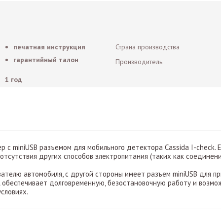
печатная инструкция
Страна производства
гарантийный талон
Производитель
1 год
р с miniUSB разъемом для мобильного детектора Cassida I-check. 
отсутствия других способов электропитания (таких как соединени
ателю автомобиля, с другой стороны имеет разъем miniUSB для п
 обеспечивает долговременную, безостановочную работу и возмо
словиях.