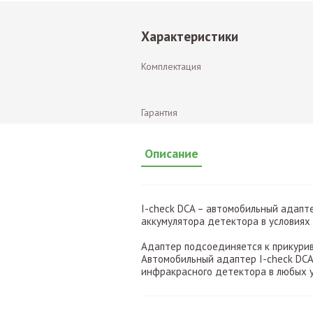
Характеристики
Комплектация
Гарантия
Описание
I-check DCA – автомобильный адапте
аккумулятора детектора в условиях 
Адаптер подсоединяется к прикурив
Автомобильный адаптер I-check DCA
инфракрасного детектора в любых у