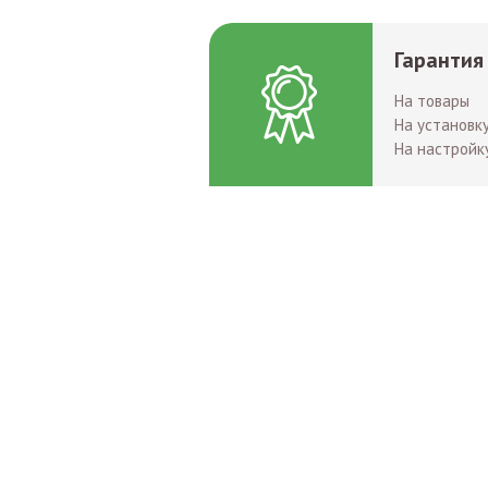
Гарантия
На товары
На установк
На настройк