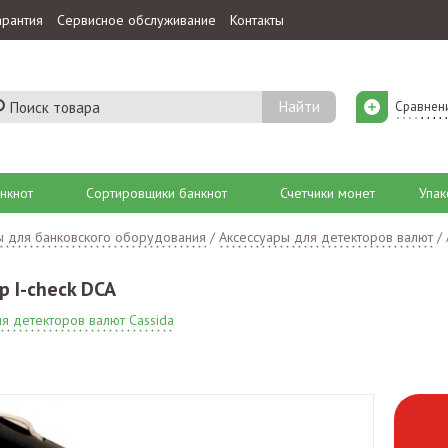
арантия
Сервисное обслуживание
Контакты
Сравнен
нкнот
Сортировщики банкнот
Счетчики монет
Упак
ы для банковского оборудования
/
Аксессуары для детекторов валют
/
 I-check DCA
я детекторов валют Cassida