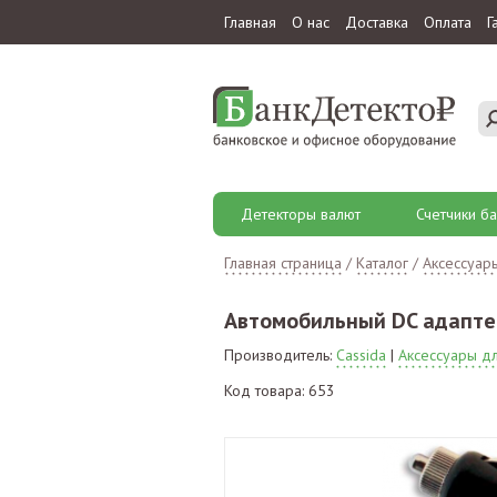
Главная
О нас
Доставка
Оплата
Г
Детекторы валют
Счетчики ба
Главная страница
/
Каталог
/
Аксессуар
Автомобильный DC адаптер
Производитель:
Cassida
|
Аксессуары дл
Код товара: 653