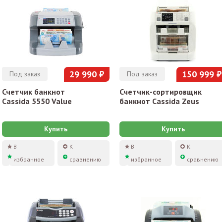
29 990 ₽
150 999 ₽
Под заказ
Под заказ
Счетчик банкнот
Счетчик-сортировщик
Cassida 5550 Value
банкнот Cassida Zeus
Купить
Купить
В
К
В
К
избранное
сравнению
избранное
сравнению