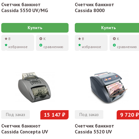
Счетчик банкнот
Счетчик банкнот
Cassida 5550 UV/MG
Cassida 8000
Купить
Купить
В
К
В
К
избранное
сравнению
избранное
сравнению
15 147 ₽
9 720 ₽
Под заказ
Под заказ
Счетчик банкнот
Счетчик банкнот
Cassida Concepta UV
Cassida 5520 UV