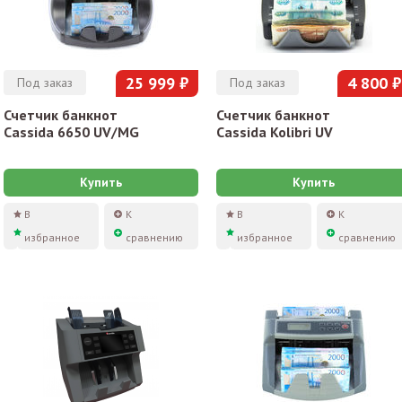
25 999 ₽
4 800 ₽
Под заказ
Под заказ
Счетчик банкнот
Счетчик банкнот
Cassida 6650 UV/MG
Cassida Kolibri UV
Купить
Купить
В
К
В
К
избранное
сравнению
избранное
сравнению