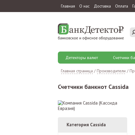
Главная
О нас
Доставка
Оплата
Г
Детекторы валют
Счетчики ба
Главная страница
/
Производители
/
Пр
Счетчики банкнот Cassida
Категория Cassida