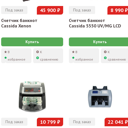
45 900 ₽
8 990 ₽
Под заказ
Под заказ
Счетчик банкнот
Счетчик банкнот
Cassida Xenon
Cassida 5550 UV/MG LCD
Купить
Купить
В
К
В
К
избранное
сравнению
избранное
сравнению
10 799 ₽
22 041 ₽
Под заказ
Под заказ