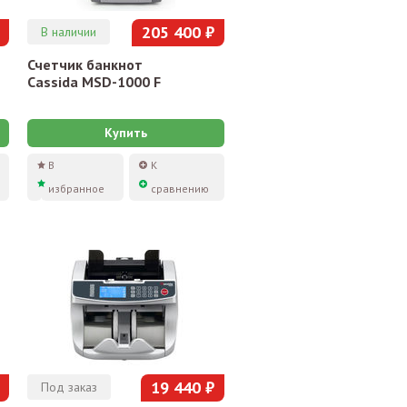
205 400 ₽
В наличии
Счетчик банкнот
Cassida MSD-1000 F
Купить
В
К
избранное
сравнению
19 440 ₽
Под заказ