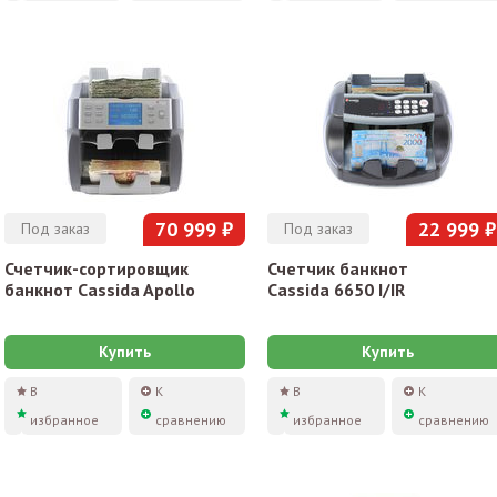
70 999 ₽
22 999 ₽
Под заказ
Под заказ
Счетчик-сортировщик
Счетчик банкнот
банкнот Cassida Apollo
Cassida 6650 I/IR
Купить
Купить
В
К
В
К
избранное
сравнению
избранное
сравнению