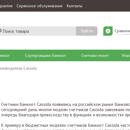
арантия
Сервисное обслуживание
Контакты
Сравнен
нкнот
Сортировщики банкнот
Счетчики монет
Упак
оизводитель Cassida
Счетчики банкнот Cassida появились на российском рынке банковс
сегодняшний день многие модели счетчиков Cassida завоевали по
очередь благодаря превосходству в функциях и возможностях при
К примеру в бюджетных моделях счетчиков банкнот Cassida част