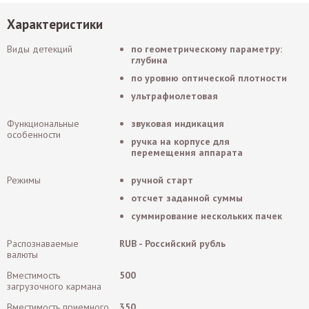
Характеристики
Виды детекций
по геометрическому параметру:
глубина
по уровню оптической плотности
ультрафиолетовая
Функциональные
звуковая индикация
особенности
ручка на корпусе для
перемещения аппарата
Режимы
ручной старт
отсчет заданной суммы
суммирование нескольких пачек
Распознаваемые
RUB - Российский рубль
валюты
Вместимость
500
загрузочного кармана
Вместимость приемного
350