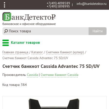
+7 (495) 409 85 89
info@bankdetektor.ru
|
+7 (495) 589 89 95
Каталог товаров
Главная страница
/
Каталог
/
Счетчики банкнот (купюр)
/
Счетчик банкнот Cassida Advantec 75 SD/UV
Счетчик банкнот Cassida Advantec 75 SD/UV
Производитель:
Cassida
|
Счетчики банкнот Cassida
Код товара: 384