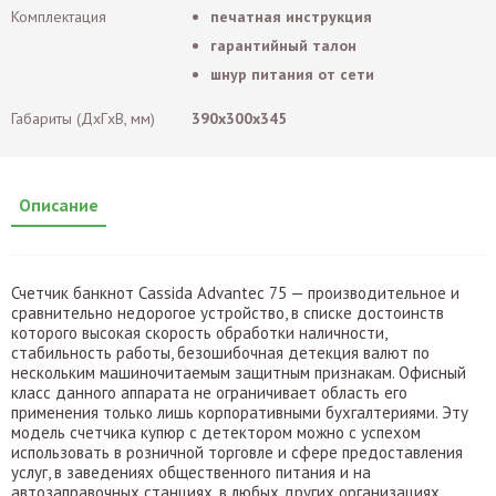
Комплектация
печатная инструкция
гарантийный талон
шнур питания от сети
Габариты (ДxГxВ, мм)
390x300x345
Описание
Счетчик банкнот Cassida Advantec 75 — производительное и
сравнительно недорогое устройство, в списке достоинств
которого высокая скорость обработки наличности,
стабильность работы, безошибочная детекция валют по
нескольким машиночитаемым защитным признакам. Офисный
класс данного аппарата не ограничивает область его
применения только лишь корпоративными бухгалтериями. Эту
модель счетчика купюр с детектором можно с успехом
использовать в розничной торговле и сфере предоставления
услуг, в заведениях общественного питания и на
автозаправочных станциях, в любых других организациях,