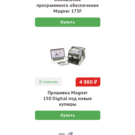
программного обеспечения
Magner 175F
Купить
4 980 ₽
В наличии
Прошивка Magner
150 Digital под новые
купюры
Купить