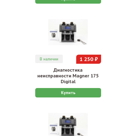
1 250 ₽
В наличии
Диагностика
неиcправности Magner 175
Digital
Купить