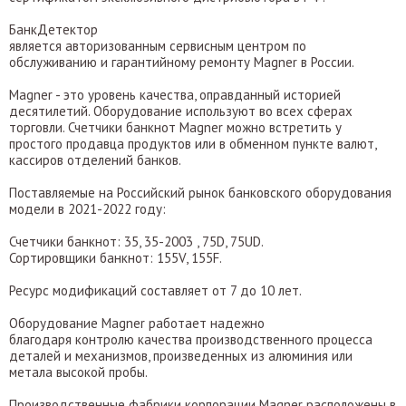
БанкДетектор
является авторизованным сервисным центром по
обслуживанию и гарантийному ремонту Magner в России.
Magner - это уровень качества, оправданный историей
десятилетий. Оборудование используют во всех сферах
торговли. Счетчики банкнот Magner можно встретить у
простого продавца продуктов или в обменном пункте валют,
кассиров отделений банков.
Поставляемые на Российский рынок банковского оборудования
модели в 2021-2022 году:
Счетчики банкнот: 35, 35-2003 , 75D, 75UD.
Сортировщики банкнот: 155V, 155F.
Ресурс модификаций составляет от 7 до 10 лет.
Оборудование Magner работает надежно
благодаря контролю качества производственного процесса
деталей и механизмов, произведенных из алюминия или
метала высокой пробы.
Производственные фабрики корпорации Magner расположены в