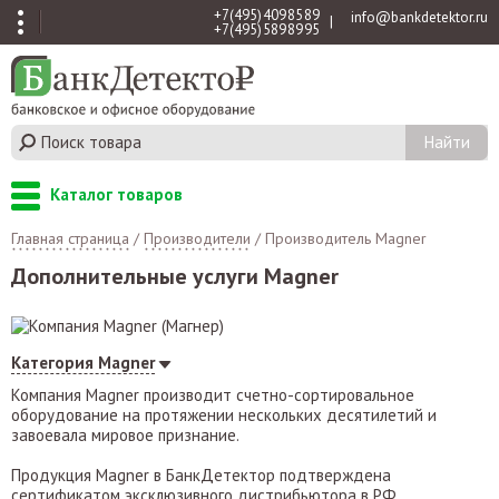
+7 (495) 409 85 89
info@bankdetektor.ru
|
+7 (495) 589 89 95
Каталог товаров
Главная страница
/
Производители
/
Производитель Magner
Дополнительные услуги Magner
Категория Magner
Компания Magner производит счетно-сортировальное
оборудование на протяжении нескольких десятилетий и
завоевала мировое признание.
Продукция Magner в БанкДетектор подтверждена
сертификатом эксклюзивного дистрибьютора в РФ.