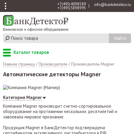
+7 (495) 409 85 89
info@bankdetektor.ru
|
+7 (495) 589 89 95
Каталог товаров
Главная страница
/
Производители
/
Производитель Magner
Автоматические детекторы Magner
Категория Magner
Компания Magner производит счетно-сортировальное
оборудование на протяжении нескольких десятилетий и
завоевала мировое признание.
Продукция Magner в БанкДетектор подтверждена
сертификатом эксклюзивного дистрибьютора в РФ.