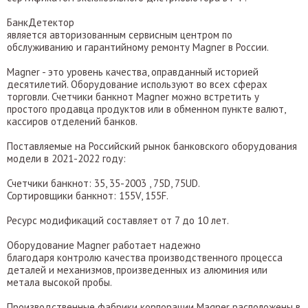
БанкДетектор
является авторизованным сервисным центром по
обслуживанию и гарантийному ремонту Magner в России.
Magner - это уровень качества, оправданный историей
десятилетий. Оборудование используют во всех сферах
торговли. Счетчики банкнот Magner можно встретить у
простого продавца продуктов или в обменном пункте валют,
кассиров отделений банков.
Поставляемые на Российский рынок банковского оборудования
модели в 2021-2022 году:
Счетчики банкнот: 35, 35-2003 , 75D, 75UD.
Сортировщики банкнот: 155V, 155F.
Ресурс модификаций составляет от 7 до 10 лет.
Оборудование Magner работает надежно
благодаря контролю качества производственного процесса
деталей и механизмов, произведенных из алюминия или
метала высокой пробы.
Производственные фабрики корпорации Magner расположены в