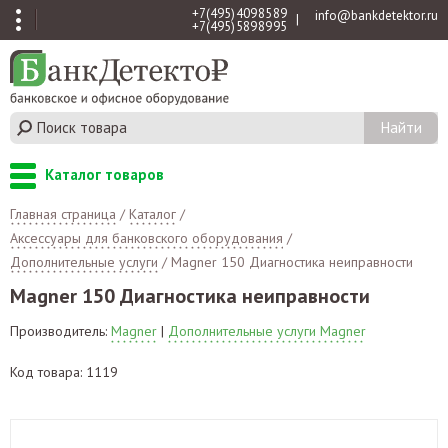
+7 (495) 409 85 89
info@bankdetektor.ru
|
+7 (495) 589 89 95
Каталог товаров
Главная страница
/
Каталог
/
Аксессуары для банковского оборудования
/
Дополнительные услуги
/
Magner 150 Диагностика неиправности
Magner 150 Диагностика неиправности
Производитель:
Magner
|
Дополнительные услуги Magner
Код товара: 1119