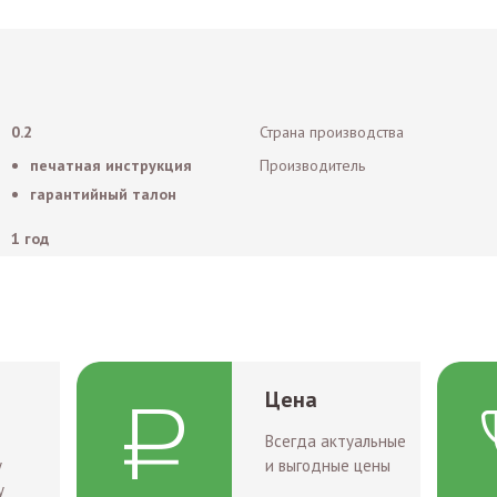
0.2
Страна производства
печатная инструкция
Производитель
гарантийный талон
1 год
Цена
Всегда актуальные
у
и выгодные цены
у