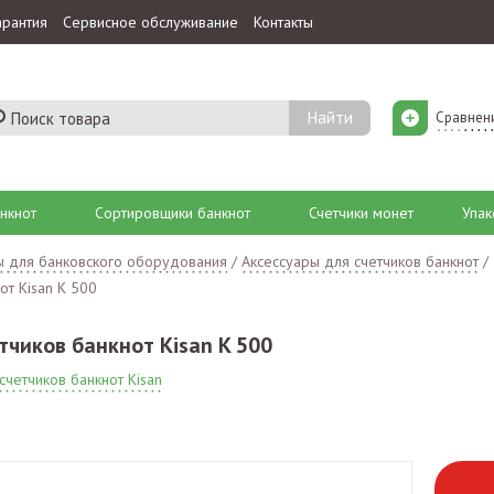
арантия
Сервисное обслуживание
Контакты
Сравнен
нкнот
Сортировщики банкнот
Счетчики монет
Упак
ы для банковского оборудования
/
Аксессуары для счетчиков банкнот
/
от Kisan K 500
тчиков банкнот Kisan K 500
счетчиков банкнот Kisan