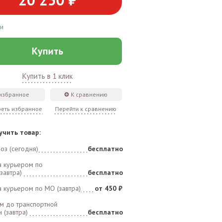
ии
Купить
Купить в 1 клик
 избранное
К сравнению
еть избранное
Перейти к сравнению
учить товар:
оз (сегодня)
бесплатно
а курьером по
завтра)
бесплатно
а курьером по MO (завтра)
от 450 ₽
м до транспортной
 (завтра)
бесплатно