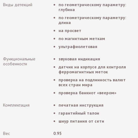
Виды детекций
по геометрическому параметру:
глубина
по геометрическому параметру:
длина
на просвет
по магнитным меткам
ультрафиолетовая
Функциональные
звуковая индикация
особенности
датчик на корпусе для контроля
ферромагнитных меток
проверка на подлинность валют
всех стран мира
проверка банкнот «веером»
Комплектация
печатная инструкция
гарантийный талон
шнур питания от сети
Вес
0.95