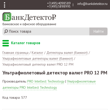
+7 (495) 409 85 89
info@bankdetektor.ru
|
+7 (495) 589 89 95
Каталог товаров
Главная страница
/
Каталог
/
Детекторы валют (банкнот)
/
Ультрафиолетовые детекторы валют (банкнот)
/
Ультрафиолетовый детектор валют PRO 12 PM
Ультрафиолетовый детектор валют PRO 12 PM
Производитель:
PRO Intellect Technology
|
Ультрафиолетовые
детекторы PRO Intellect Technology
Код товара: 577