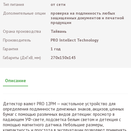
Тип питания
от сети
Дополнительные опции
проверка на подлинность любых
защищенных документов и печатной
продукции
Страна производства
Тайвань
Производитель
PRO Intellect Technology
Гарантия
1 год
Габариты (ДxГxВ, мм)
270x150x145
Описание
Детектор валют PRO 12PM — настольное устройство для
определения подлинности денежных знаков, акцизов, ценных
бумаг с помощью различных видов детекции: просмотр в
падающем УФ-свете, подсветка белым светом и детекция с
помощью магнитного датчика. Небольшие размеры,
компактность и простота в эксплуатации позволяют применять