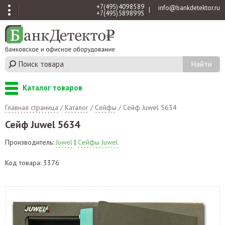
+7 (495) 409 85 89
info@bankdetektor.ru
|
+7 (495) 589 89 95
Каталог товаров
Главная страница
/
Каталог
/
Сейфы
/
Сейф Juwel 5634
Сейф Juwel 5634
Производитель:
Juwel
|
Сейфы Juwel
Код товара: 3376