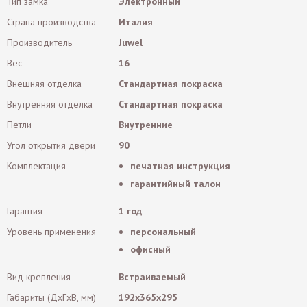
Тип замка
Электронный
Страна производства
Италия
Производитель
Juwel
Вес
16
Внешняя отделка
Стандартная покраска
Внутренняя отделка
Стандартная покраска
Петли
Внутренние
Угол открытия двери
90
Комплектация
печатная инструкция
гарантийный талон
Гарантия
1 год
Уровень применения
персональный
офисный
Вид крепления
Встраиваемый
Габариты (ДxГxВ, мм)
192x365x295