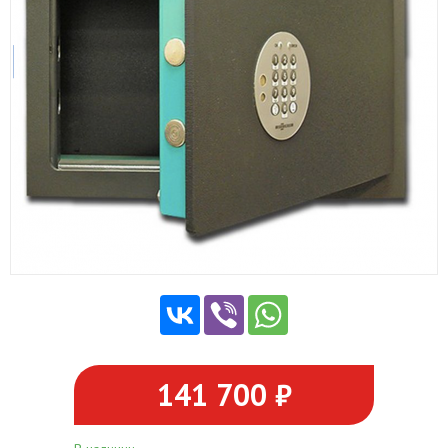
141 700 ₽