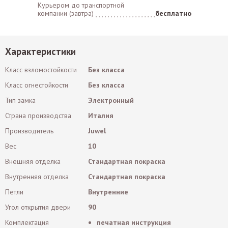
Курьером до транспортной
компании (завтра)
бесплатно
Характеристики
Класс взломостойкости
Без класса
Класс огнестойкости
Без класса
Тип замка
Электронный
Страна производства
Италия
Производитель
Juwel
Вес
10
Внешняя отделка
Стандартная покраска
Внутренняя отделка
Стандартная покраска
Петли
Внутренние
Угол открытия двери
90
Комплектация
печатная инструкция