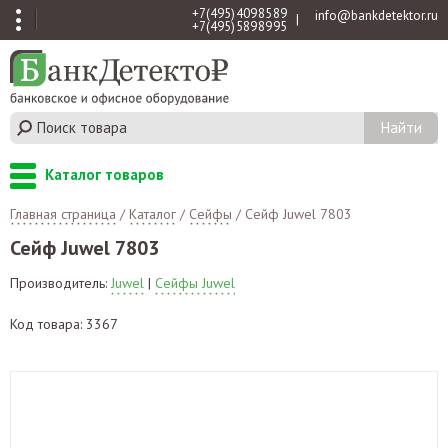
+7 (495) 409 85 89
info@bankdetektor.ru
|
+7 (495) 589 89 95
Каталог товаров
Главная страница
/
Каталог
/
Сейфы
/
Сейф Juwel 7803
Сейф Juwel 7803
Производитель:
Juwel
|
Сейфы Juwel
Код товара: 3367