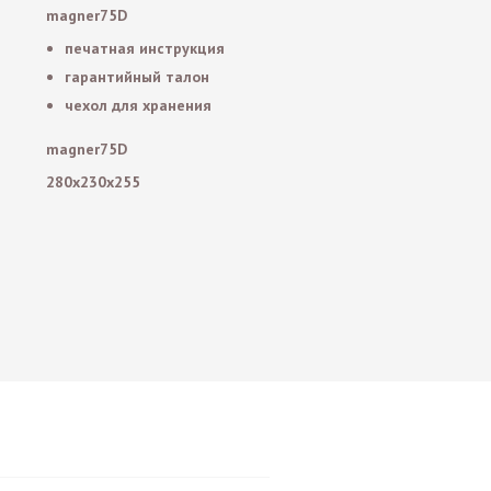
magner75D
печатная инструкция
гарантийный талон
чехол для хранения
magner75D
280x230x255