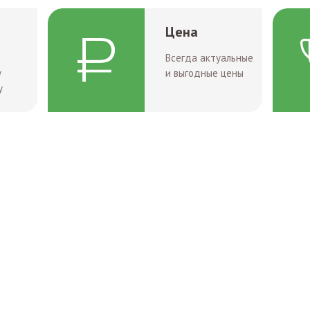
Цена
Всегда актуальные
у
и выгодные цены
у