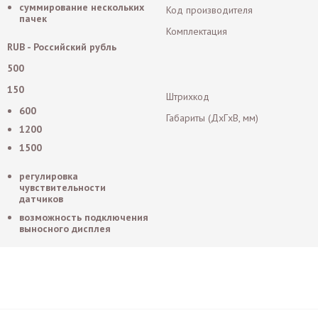
суммирование нескольких
Код производителя
пачек
Комплектация
RUB - Российский рубль
500
150
Штрихкод
600
Габариты (ДxГxВ, мм)
1200
1500
регулировка
чувствительности
датчиков
возможность подключения
выносного дисплея