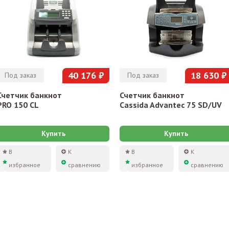
40 176 ₽
18 630 ₽
Под заказ
Под заказ
Счетчик банкнот
Счетчик банкнот
PRO 150 CL
Cassida Advantec 75 SD/UV
Купить
Купить
В
К
В
К
избранное
сравнению
избранное
сравнению