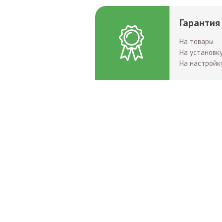
Гарантия
На товары
На установк
На настройк