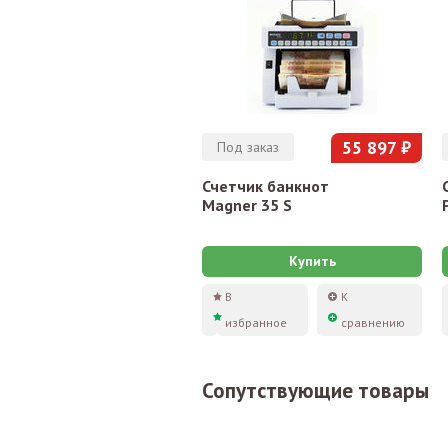
55 897 ₽
Под заказ
Счетчик банкнот
Magner 35 S
Купить
В
К
избранное
сравнению
Сопутствующие товары