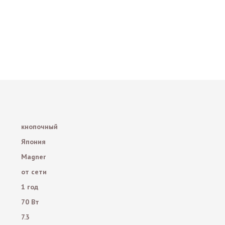
кнопочный
Япония
Magner
от сети
1 год
70 Вт
7.3