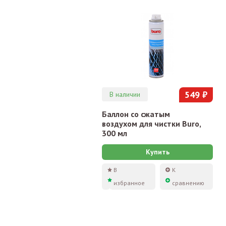
549 ₽
В наличии
Баллон со сжатым
воздухом для чистки Buro,
300 мл
Купить
В
К
избранное
сравнению