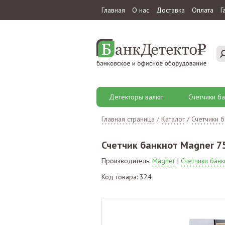
Главная
О нас
Доставка
Оплата
Г
Детекторы валют
Счетчики ба
Главная страница
/
Каталог
/
Счетчики б
Счетчик банкнот Magner 7
Производитель:
Magner
|
Счетчики бан
Код товара: 324