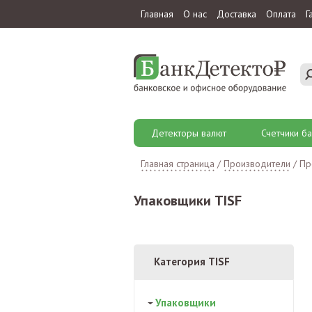
Главная
О нас
Доставка
Оплата
Г
Детекторы валют
Счетчики ба
Главная страница
/
Производители
/
Пр
Упаковщики TISF
Категория TISF
Упаковщики