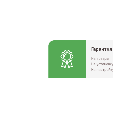
Гарантия
На товары
На установк
На настройк