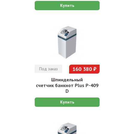
Купить
160 380 ₽
Под заказ
Шпиндельный
счетчик банкнот Plus P-409
D
Купить