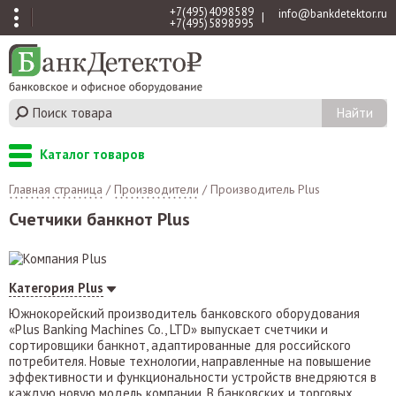
+7 (495) 409 85 89
info@bankdetektor.ru
|
+7 (495) 589 89 95
Каталог товаров
Главная страница
/
Производители
/
Производитель Plus
Счетчики банкнот Plus
Категория Plus
Южнокорейский производитель банковского оборудования
«Plus Banking Machines Co., LTD» выпускает счетчики и
сортировщики банкнот, адаптированные для российского
потребителя. Новые технологии, направленные на повышение
эффективности и функциональности устройств внедряются в
каждую новую модель компании. В банковских и торговых