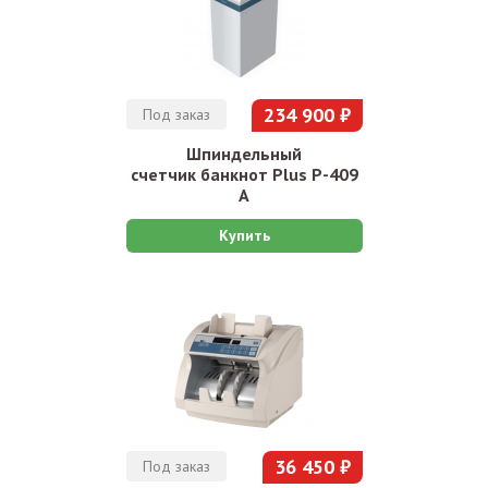
234 900 ₽
Под заказ
Шпиндельный
счетчик банкнот Plus P-409
А
Купить
36 450 ₽
Под заказ