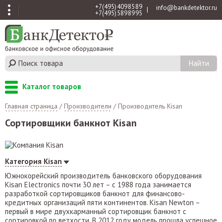
+7 (495) 409 85 89
info@bankdetektor.ru
|
+7 (495) 589 89 95
Каталог товаров
Главная страница
/
Производители
/
Производитель Kisan
Сортировщики банкнот Kisan
Категория Kisan
Южнокорейский производитель банковского оборудования
Kisan Electronics почти 30 лет – с 1988 года занимается
разработкой сортировщиков банкнот для финансово-
кредитных организаций пяти континентов. Kisan Newton –
первый в мире двухкарманный сортировщик банкнот с
сортировкой по ветхости. В 2012 году модель прошла успешное