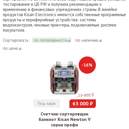
тестирование в ЦБ РФ и получила рекомендацию к
применению в финансовых учреждениях страны. В линейке
продуктов Kisan Electronics имеются собственные программные
продукты и периферийные устройства: системы
видеоконтроля, чековые принтеры, подключаемые дисплеи
покупателя.
Сортировать:
по популярности
по наличию
по цене
-16%
75 000 ₽
63 000 ₽
Под заказ
Счетчик-сортировщик
банкнот Kisan Newton V
серия профи