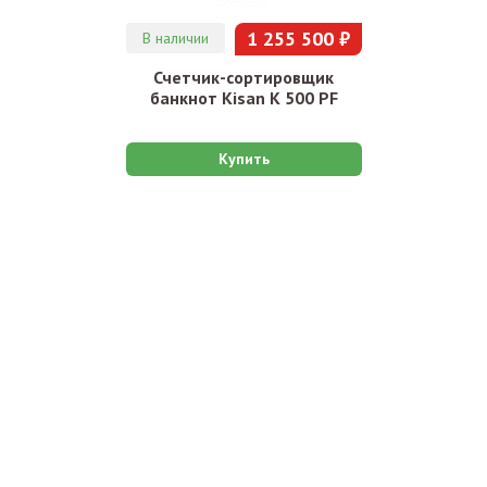
1 255 500 ₽
В наличии
Счетчик-сортировщик
банкнот Kisan К 500 PF
Купить