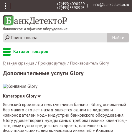
+7 (495) 409 85 89
info@bankdetektor.ru
|
+7 (495) 589 89 95
Каталог товаров
Главная страница
/
Производители
/
Производитель Glory
Дополнительные услуги Glory
Категория Glory
Японский производитель счетчиков банкнот Glory, основанный
без малого сто лет назад, является одним из лидеров и
«законодателем мод» индустрии банковского оборудования.
Glory удовлетворяет нужды самых требовательных клиентов, -
тех, кому нужна предельная скорость, надежность и
функциональность при выполнении операций с большим