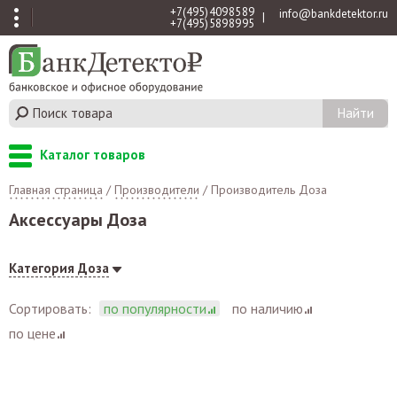
+7 (495) 409 85 89
info@bankdetektor.ru
|
+7 (495) 589 89 95
Каталог товаров
Главная страница
/
Производители
/
Производитель Доза
Аксессуары Доза
Категория Доза
Сортировать:
по популярности
по наличию
по цене