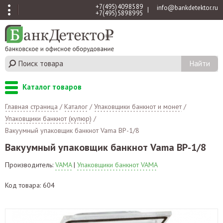
+7 (495) 409 85 89
info@bankdetektor.ru
|
+7 (495) 589 89 95
Каталог товаров
Главная страница
/
Каталог
/
Упаковщики банкнот и монет
/
Упаковщики банкнот (купюр)
/
Вакуумный упаковщик банкнот Vama BP-1/8
Вакуумный упаковщик банкнот Vama BP-1/8
Производитель:
VAMA
|
Упаковщики банкнот VAMA
Код товара: 604