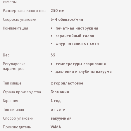
камеры
Размер запаечного шва
250 мм
Скорость упаковки
3-4 обвязок/мин
Комплектация
печатная инструкция
гарантийный талон
шнур питания от сети
Вес
35
Регулировка
температуры сваривания
параметров
давления и глубины вакуума
Тип клише
фторопластовое
Страна производства
Германия
Гарантия
1 год
Тип питания
от сети
Способ упаковки
вакуумный
Производитель
VAMA