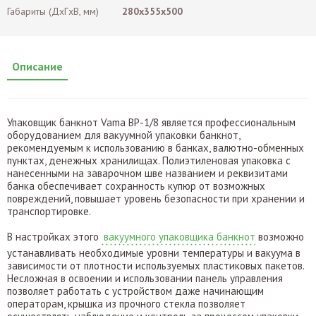
Габариты (ДxГxВ, мм)
280x355x500
Описание
Упаковщик банкнот Vama BP-1/8 является профессиональным
оборудованием для вакуумной упаковки банкнот,
рекомендуемым к использованию в банках, валютно-обменных
пунктах, денежных хранилищах. Полиэтиленовая упаковка с
нанесенными на заварочном шве названием и реквизитами
банка обеспечивает сохранность купюр от возможных
повреждений, повышает уровень безопасности при хранении и
транспортировке.
В настройках этого
вакуумного упаковщика банкнот
возможно
устанавливать необходимые уровни температуры и вакуума в
зависимости от плотности используемых пластиковых пакетов.
Несложная в освоении и использовании панель управления
позволяет работать с устройством даже начинающим
операторам, крышка из прочного стекла позволяет