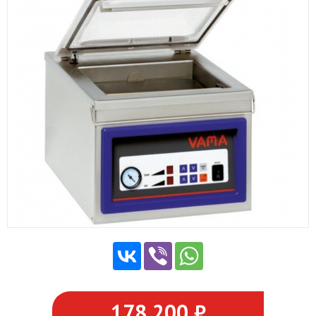
178 200 ₽