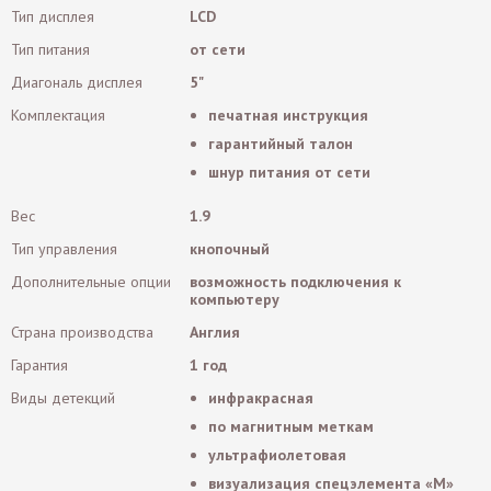
Тип дисплея
LCD
Тип питания
от сети
Диагональ дисплея
5"
Комплектация
печатная инструкция
гарантийный талон
шнур питания от сети
Вес
1.9
Тип управления
кнопочный
Дополнительные опции
возможность подключения к
компьютеру
Страна производства
Англия
Гарантия
1 год
Виды детекций
инфракрасная
по магнитным меткам
ультрафиолетовая
визуализация спецэлемента «М»