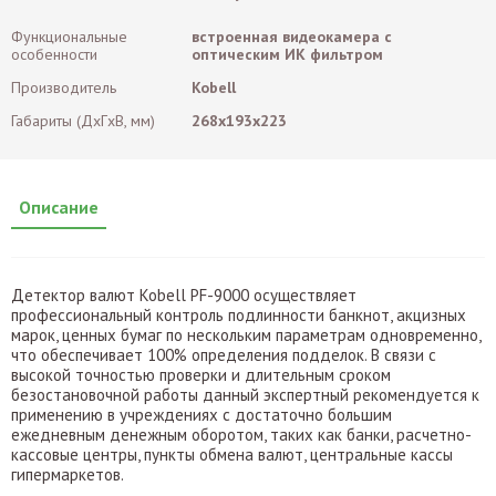
Функциональные
встроенная видеокамера с
особенности
оптическим ИК фильтром
Производитель
Kobell
Габариты (ДxГxВ, мм)
268x193x223
Описание
Детектор валют Kobell PF-9000 осуществляет
профессиональный контроль подлинности банкнот, акцизных
марок, ценных бумаг по нескольким параметрам одновременно,
что обеспечивает 100% определения подделок. В связи с
высокой точностью проверки и длительным сроком
безостановочной работы данный экспертный рекомендуется к
применению в учреждениях с достаточно большим
ежедневным денежным оборотом, таких как банки, расчетно-
кассовые центры, пункты обмена валют, центральные кассы
гипермаркетов.