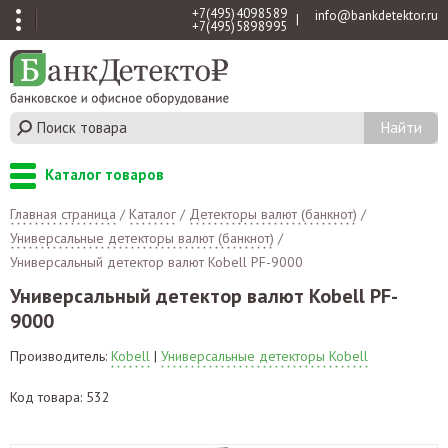
+7 (495) 409 85 89
info@bankdetektor.ru
|
+7 (495) 589 89 95
Каталог товаров
Главная страница
/
Каталог
/
Детекторы валют (банкнот)
/
Универсальные детекторы валют (банкнот)
/
Универсальный детектор валют Kobell PF-9000
Универсальный детектор валют Kobell PF-
9000
Производитель:
Kobell
|
Универсальные детекторы Kobell
Код товара: 532