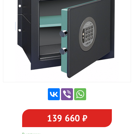
139 660 ₽