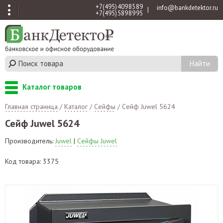
+7 (495) 409 85 89
info@bankdetektor.ru
|
+7 (495) 589 89 95
Каталог товаров
Главная страница
/
Каталог
/
Сейфы
/
Сейф Juwel 5624
Сейф Juwel 5624
Производитель:
Juwel
|
Сейфы Juwel
Код товара: 3375