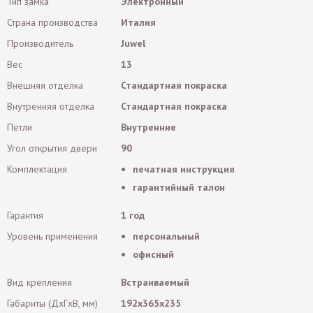
Тип замка
Электронный
Страна производства
Италия
Производитель
Juwel
Вес
13
Внешняя отделка
Стандартная покраска
Внутренняя отделка
Стандартная покраска
Петли
Внутренние
Угол открытия двери
90
Комплектация
печатная инструкция
гарантийный талон
Гарантия
1 год
Уровень применения
персональный
офисный
Вид крепления
Встраиваемый
Габариты (ДxГxВ, мм)
192x365x235