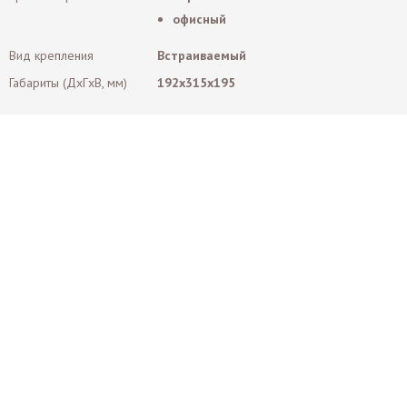
офисный
Вид крепления
Встраиваемый
Габариты (ДxГxВ, мм)
192x315x195