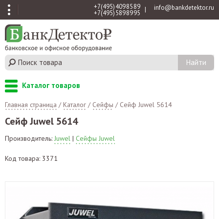
+7 (495) 409 85 89
info@bankdetektor.ru
|
+7 (495) 589 89 95
Каталог товаров
Главная страница
/
Каталог
/
Сейфы
/
Сейф Juwel 5614
Сейф Juwel 5614
Производитель:
Juwel
|
Сейфы Juwel
Код товара: 3371