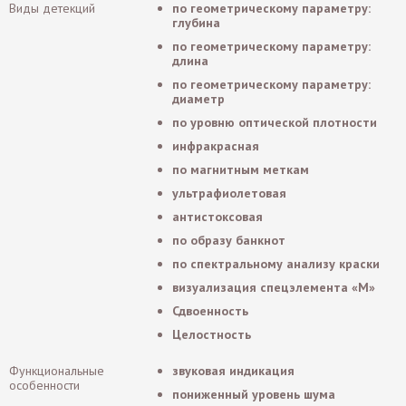
Виды детекций
по геометрическому параметру:
глубина
по геометрическому параметру:
длина
по геометрическому параметру:
диаметр
по уровню оптической плотности
инфракрасная
по магнитным меткам
ультрафиолетовая
антистоксовая
по образу банкнот
по спектральному анализу краски
визуализация спецэлемента «М»
Сдвоенность
Целостность
Функциональные
звуковая индикация
особенности
пониженный уровень шума