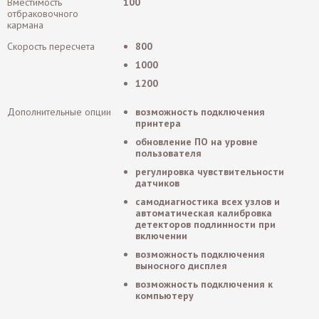
Вместимость
100
отбраковочного
кармана
Скорость пересчета
800
1000
1200
Дополнительные опции
возможность подключения
принтера
обновление ПО на уровне
пользователя
регулировка чувствительности
датчиков
cамодиагностика всех узлов и
автоматическая калибровка
детекторов подлинности при
включении
возможность подключения
выносного дисплея
возможность подключения к
компьютеру