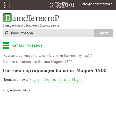
+7 (495) 409 85 89
info@bankdetektor.ru
|
+7 (495) 589 89 95
Каталог товаров
Главная страница
/
Каталог
/
Счетчики банкнот (купюр)
/
Счетчик-сортировщик банкнот Magner 1500
Счетчик-сортировщик банкнот Magner 1500
Производитель:
Magner
|
Счетчики банкнот Magner
Код товара: 3462