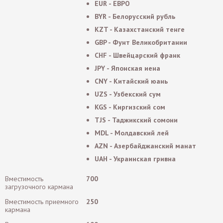
EUR - ЕВРО
BYR - Белорусский рубль
KZT - Казахстанский тенге
GBP - Фунт Великобритании
CHF - Швейцарский франк
JPY - Японская иена
CNY - Китайский юань
UZS - Узбекский сум
KGS - Киргизский сом
TJS - Таджикский сомони
MDL - Молдавский лей
AZN - Азербайджанский манат
UAH - Украинская гривна
Вместимость
700
загрузочного кармана
Вместимость приемного
250
кармана