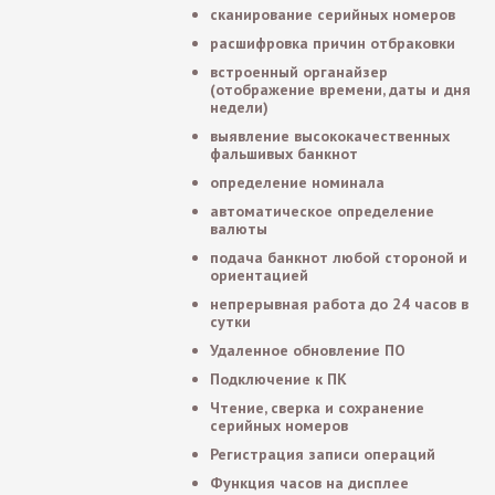
сканирование серийных номеров
расшифровка причин отбраковки
встроенный органайзер
(отображение времени, даты и дня
недели)
выявление высококачественных
фальшивых банкнот
определение номинала
автоматическое определение
валюты
подача банкнот любой стороной и
ориентацией
непрерывная работа до 24 часов в
сутки
Удаленное обновление ПО
Подключение к ПК
Чтение, сверка и сохранение
серийных номеров
Регистрация записи операций
Функция часов на дисплее