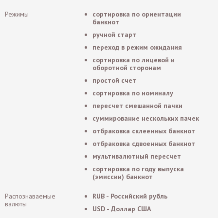
Режимы
сортировка по ориентации
банкнот
ручной старт
переход в режим ожидания
сортировка по лицевой и
оборотной сторонам
простой счет
сортировка по номиналу
пересчет смешанной пачки
суммирование нескольких пачек
отбраковка склеенных банкнот
отбраковка сдвоенных банкнот
мультивалютный пересчет
сортировка по году выпуска
(эмиссии) банкнот
Распознаваемые
RUB - Российский рубль
валюты
USD - Доллар США