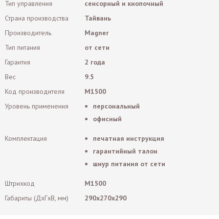
Тип управления
сенсорный и кнопочный
Страна производства
Тайвань
Производитель
Magner
Тип питания
от сети
Гарантия
2 года
Вес
9.5
Код производителя
M1500
Уровень применения
персональный
офисный
Комплектация
печатная инструкция
гарантийный талон
шнур питания от сети
Штрихкод
M1500
Габариты (ДxГxВ, мм)
290x270x290