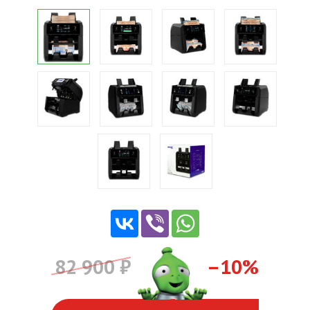
82 900 ₽
–10%