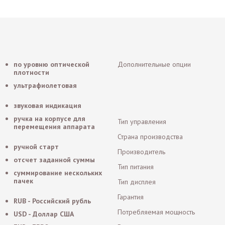
по уровню оптической
Дополнительные опции
плотности
ультрафиолетовая
звуковая индикация
ручка на корпусе для
Тип управления
перемещения аппарата
Страна производства
ручной старт
Производитель
отсчет заданной суммы
Тип питания
суммирование нескольких
пачек
Тип дисплея
Гарантия
RUB - Российский рубль
Потребляемая мощность
USD - Доллар США