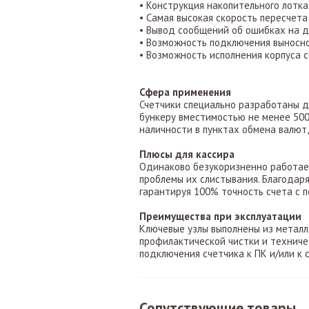
• Конструкция накопительного лотк
• Самая высокая скорость пересчета
• Вывод сообщений об ошибках на д
• Возможность подключения выносно
• Возможность исполнения корпуса с
Сфера применения
Счетчики специально разработаны д
бункеру вместимостью не менее 500
наличности в пунктах обмена валют,
Плюсы для кассира
Одинаково безукоризненно работает
проблемы их слистывания. Благодар
гарантируя 100% точность счета с п
Преимущества при эксплуатации
Ключевые узлы выполнены из металла
профилактической чистки и техниче
подключения счетчика к ПК и/или к 
Сопутствующие товары