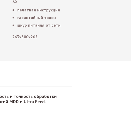
7.5
печатная инструкция
гарантийный талон
шнур питания от сети
263x300x265
ость и точность обработки
гий MDD и Ultra Feed.