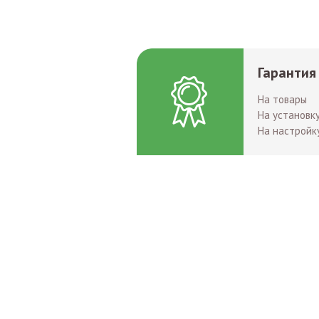
Гарантия
На товары
На установк
На настройк