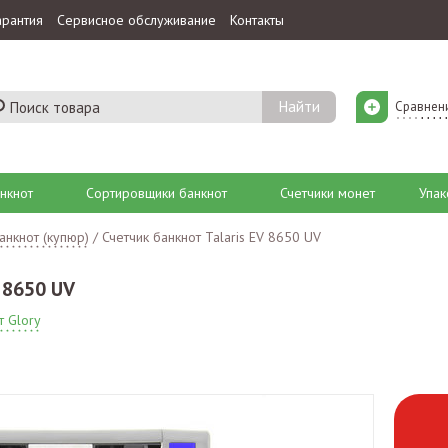
арантия
Сервисное обслуживание
Контакты
Сравнен
нкнот
Сортировщики банкнот
Счетчики монет
Упак
анкнот (купюр)
/
Счетчик банкнот Talaris EV 8650 UV
 8650 UV
т Glory