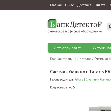
Главная
О нас
Доставка
Оплата
Г
Детекторы валют
Счетчики ба
Главная страница
/
Каталог
/
Счетчики б
Счетчик банкнот Talaris EV
Производитель:
Glory
|
Счетчики банкно
Код товара: 435