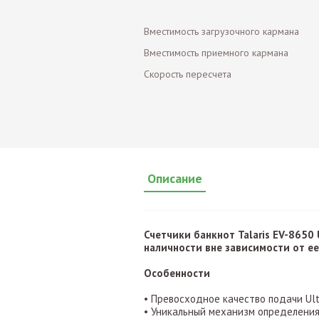
Вместимость загрузочного кармана
Вместимость приемного кармана
Скорость пересчета
Описание
Счетчики банкнот Talaris EV-865
наличности вне зависимости от е
Особенности
• Превосходное качество подачи Ult
• Уникальный механизм определени