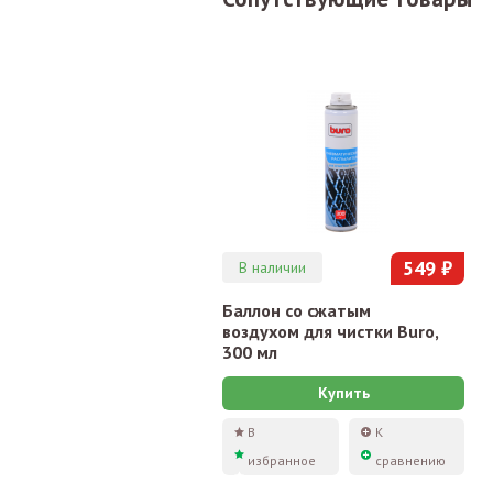
549 ₽
В наличии
Баллон со сжатым
воздухом для чистки Buro,
300 мл
Купить
В
К
избранное
сравнению