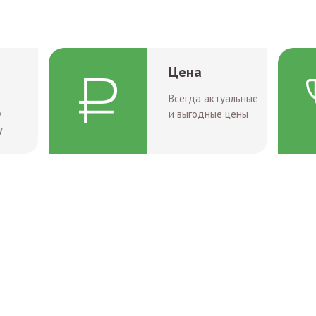
Цена
Всегда актуальные
у
и выгодные цены
у