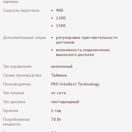
кармана
Скорость пересчета
900
1200
1500
Дополнительные опции
регулировка чувствительности
датчиков
возможность подключения
выносного дисплея
Тип управления
кнопочный
Страна производства
Тайвань
Производитель
PRO Intellect Technology
Тип питания
от сети
Тип дисплея
светодиодный
Гарантия
1 год
Потребляемая
70 Вт
мощность