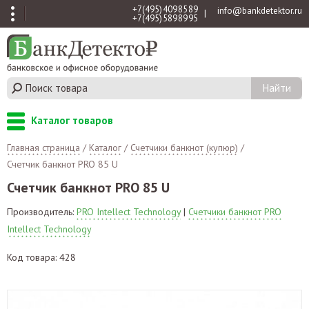
+7 (495) 409 85 89
info@bankdetektor.ru
|
+7 (495) 589 89 95
Каталог товаров
Главная страница
/
Каталог
/
Счетчики банкнот (купюр)
/
Счетчик банкнот PRO 85 U
Счетчик банкнот PRO 85 U
Производитель:
PRO Intellect Technology
|
Счетчики банкнот PRO
Intellect Technology
Код товара: 428