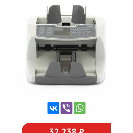
32 238 ₽