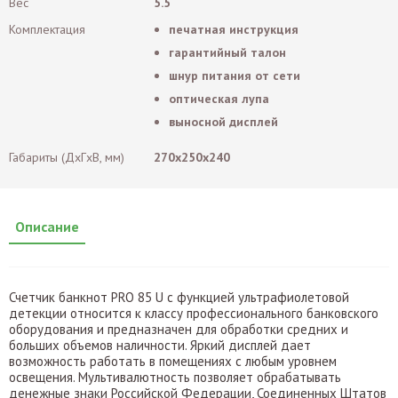
Вес
5.5
Комплектация
печатная инструкция
гарантийный талон
шнур питания от сети
оптическая лупа
выносной дисплей
Габариты (ДxГxВ, мм)
270x250x240
Описание
Счетчик банкнот PRO 85 U с функцией ультрафиолетовой
детекции относится к классу профессионального банковского
оборудования и предназначен для обработки средних и
больших объемов наличности. Яркий дисплей дает
возможность работать в помещениях с любым уровнем
освещения. Мультивалютность позволяет обрабатывать
денежные знаки Российской Федерации, Соединенных Штатов