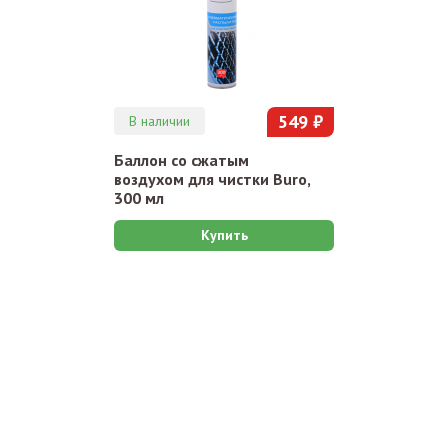
549 ₽
В наличии
Баллон со сжатым
воздухом для чистки Buro,
300 мл
Купить