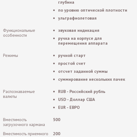
глубина
по уровню оптической плотности
ультрафиолетовая
Функциональные
звуковая индикация
особенности
ручка на корпусе для
перемещения аппарата
Режимы
ручной старт
простой счет
отсчет заданной суммы
суммирование нескольких пачек
Распознаваемые
RUB - Российский рубль
валюты
USD - Доллар США
EUR - ЕВРО
Вместимость
500
загрузочного кармана
Вместимость приемного
200