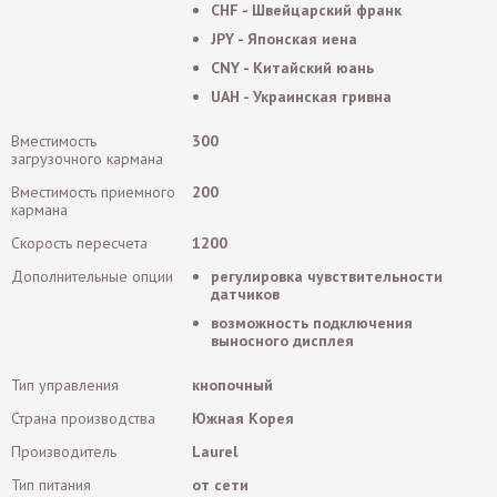
CHF - Швейцарский франк
JPY - Японская иена
CNY - Китайский юань
UAH - Украинская гривна
Вместимость
300
загрузочного кармана
Вместимость приемного
200
кармана
Скорость пересчета
1200
Дополнительные опции
регулировка чувствительности
датчиков
возможность подключения
выносного дисплея
Тип управления
кнопочный
Страна производства
Южная Корея
Производитель
Laurel
Тип питания
от сети