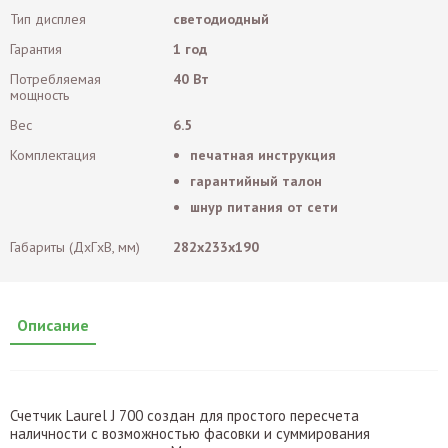
Тип дисплея
светодиодный
Гарантия
1 год
Потребляемая
40 Вт
мощность
Вес
6.5
Комплектация
печатная инструкция
гарантийный талон
шнур питания от сети
Габариты (ДxГxВ, мм)
282x233x190
Описание
Счетчик Laurel J 700 создан для простого пересчета
наличности с возможностью фасовки и суммирования