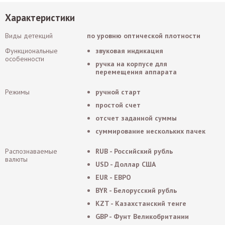
Характеристики
Виды детекций
по уровню оптической плотности
Функциональные
звуковая индикация
особенности
ручка на корпусе для
перемещения аппарата
Режимы
ручной старт
простой счет
отсчет заданной суммы
суммирование нескольких пачек
Распознаваемые
RUB - Российский рубль
валюты
USD - Доллар США
EUR - ЕВРО
BYR - Белорусский рубль
KZT - Казахстанский тенге
GBP - Фунт Великобритании