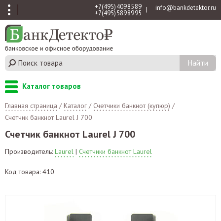
+7 (495) 409 85 89
info@bankdetektor.ru
|
+7 (495) 589 89 95
Каталог товаров
Главная страница
/
Каталог
/
Счетчики банкнот (купюр)
/
Счетчик банкнот Laurel J 700
Счетчик банкнот Laurel J 700
Производитель:
Laurel
|
Счетчики банкнот Laurel
Код товара: 410