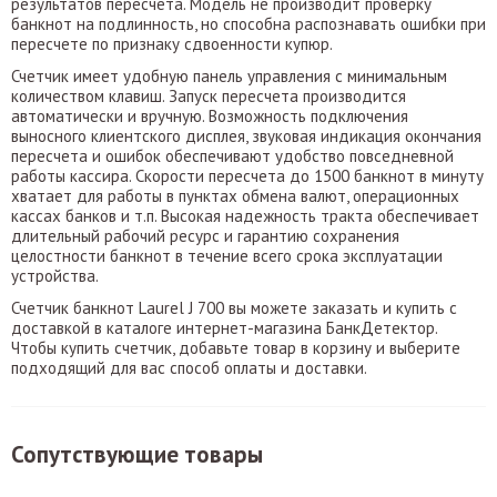
результатов пересчета. Модель не производит проверку
банкнот на подлинность, но способна распознавать ошибки при
пересчете по признаку сдвоенности купюр.
Счетчик имеет удобную панель управления с минимальным
количеством клавиш. Запуск пересчета производится
автоматически и вручную. Возможность подключения
выносного клиентского дисплея, звуковая индикация окончания
пересчета и ошибок обеспечивают удобство повседневной
работы кассира. Скорости пересчета до 1500 банкнот в минуту
хватает для работы в пунктах обмена валют, операционных
кассах банков и т.п. Высокая надежность тракта обеспечивает
длительный рабочий ресурс и гарантию сохранения
целостности банкнот в течение всего срока эксплуатации
устройства.
Счетчик банкнот Laurel J 700 вы можете заказать и купить с
доставкой в каталоге интернет-магазина БанкДетектор.
Чтобы купить счетчик, добавьте товар в корзину и выберите
подходящий для вас способ оплаты и доставки.
Сопутствующие товары