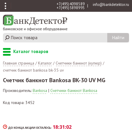
+7 (495) 409 85 89
info@bankdetektor.ru
|
+7 (495) 589 89 95
Каталог товаров
Главная страница
/
Каталог
/
Счетчики банкнот (купюр)
/
счетчик банкнот bankosa bk-35 uv
Счетчик банкнот Bankosa BK-30 UV MG
Производитель:
Bankosa
|
Счетчики банкнот Bankosa
Код товара: 3452
18:
31:
02
ДО КОНЦА АКЦИИ ОСТАЛОСЬ: