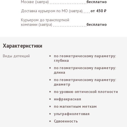
Москве (завтра)
бесплатно
Доставка курьером по MO (завтра)
от 450 ₽
Курьером до транспортной
компании (завтра)
бесплатно
Характеристики
Виды детекций
по геометрическому параметру:
глубина
по геометрическому параметру:
длина
по геометрическому параметру:
диаметр
по уровню оптической плотности
инфракрасная
по магнитным меткам
ультрафиолетовая
Сдвоенность