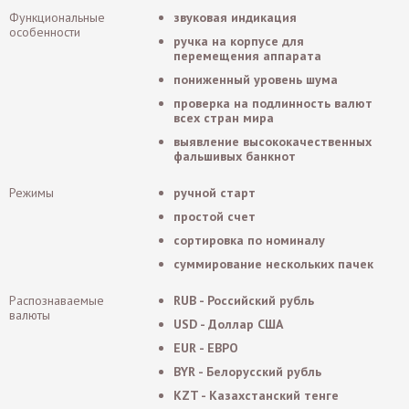
Функциональные
звуковая индикация
особенности
ручка на корпусе для
перемещения аппарата
пониженный уровень шума
проверка на подлинность валют
всех стран мира
выявление высококачественных
фальшивых банкнот
Режимы
ручной старт
простой счет
сортировка по номиналу
суммирование нескольких пачек
Распознаваемые
RUB - Российский рубль
валюты
USD - Доллар США
EUR - ЕВРО
BYR - Белорусский рубль
KZT - Казахстанский тенге