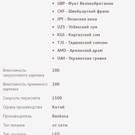
GBP - Фунт Великобритании
CHF - Швейцарский франк
JPY - Японская иена
UZS - Узбекский сум
KGS - Киргизский сом
TJS - Таджикский сомони
AMD - Армянский драм
UAH - Украинская гривна
Вместимость
200
загрузочного кармана
Вместимость приемного
200
кармана
Скорость пересчета
1300
Страна производства
Китай
Производитель
Bankosa
Тип питания
от сети
Тип дисплея
LED