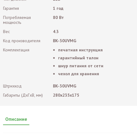
Гарантия
1 год
Потребляемая
80 Вт
мощность
Вес
4.3
Код производителя
BK-30UVMG
Комплектация
печатная инструкция
гарантийный талон
шнур питания от сети
чехол для хранения
Штрихкод
BK-30UVMG
Габариты (ДxГxВ, мм)
280x235x175
Описание