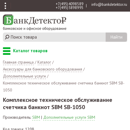
+7 (495) 409 85 89
info@bankdetektor.ru
|
+7 (495) 589 89 95
Каталог товаров
Главная страница
/
Каталог
/
Аксессуары для банковского оборудования
/
Дополнительные услуги
/
Комплексное техническое обслуживание счетчика банкнот SBM SB-
1050
Комплексное техническое обслуживание
счетчика банкнот SBM SB-1050
Производитель:
SBM
|
Дополнительные услуги SBM
Код товара: 1208