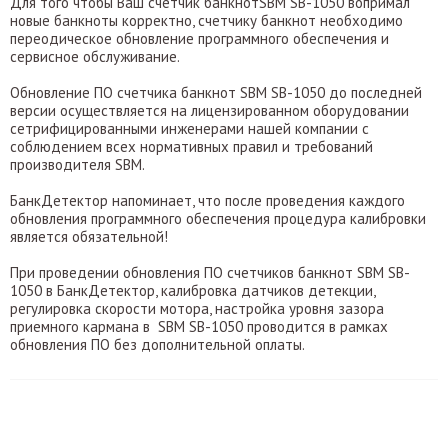
Для того чтобы Ваш счетчик банкнотSBM SB-1050 вопримал
новые банкноты корректно, счетчику банкнот необходимо
переодическое обновление программного обеспечения и
сервисное обслуживание.
Обновление ПО счетчика банкнот SBM SB-1050 до последней
версии осуществляется на лицензированном оборудовании
сетрифицированными инженерами нашей компании с
соблюдением всех нормативных правил и требований
производителя SBM.
БанкДетектор напоминает, что после проведения каждого
обновления программного обеспечения процедура калибровки
является обязательной!
При проведении обновления ПО счетчиков банкнот SBM SB-
1050 в БанкДетектор, калибровка датчиков детекции,
регулировка скорости мотора, настройка уровня зазора
приемного кармана в SBM SB-1050 проводится в рамках
обновления ПО без дополнительной оплаты.