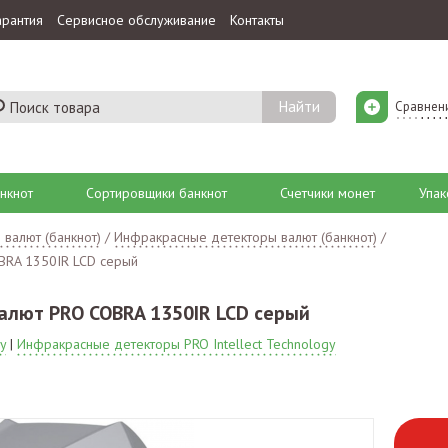
арантия
Сервисное обслуживание
Контакты
Сравнен
нкнот
Сортировщики банкнот
Счетчики монет
Упак
 валют (банкнот)
/
Инфракрасные детекторы валют (банкнот)
/
BRA 1350IR LCD серый
алют PRO COBRA 1350IR LCD серый
y
|
Инфракрасные детекторы PRO Intellect Technology