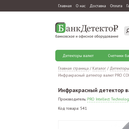
Главная
О нас
Доставка
Оплата
Г
Детекторы валют
Счетчики ба
Главная страница
/
Каталог
/
Детекторы
Инфракрасный детектор валют PRO CO
Инфракрасный детектор в
Производитель:
PRO Intellect Technolog
Код товара: 541