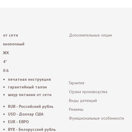
от сети
Дополнительные опции
кнопочный
ЖК
4"
0.6
печатная инструкция
Гарантия
гарантийный талон
Страна производства
шнур питания от сети
Виды детекций
RUB - Российский рубль
Режимы
USD - Доллар США
Функциональные особенности
EUR - ЕВРО
BYR - Белорусский рубль