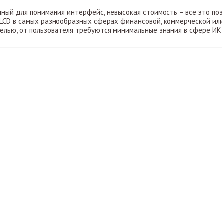
пный для понимания интерфейс, невысокая стоимость – все это по
LCD в самых разнообразных сферах финансовой, коммерческой или
елью, от пользователя требуются минимальные знания в сфере И