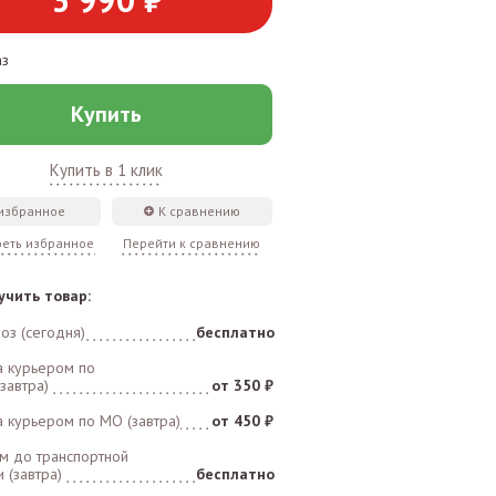
аз
Купить
Купить в 1 клик
 избранное
К сравнению
еть избранное
Перейти к сравнению
учить товар:
оз (сегодня)
бесплатно
а курьером по
завтра)
от 350 ₽
а курьером по MO (завтра)
от 450 ₽
м до транспортной
 (завтра)
бесплатно