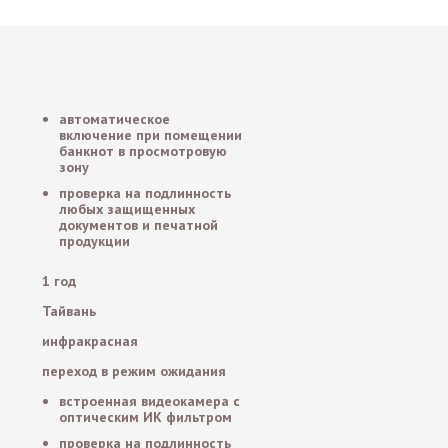
автоматическое
включение при помещении
банкнот в просмотровую
зону
проверка на подлинность
любых защищенных
документов и печатной
продукции
1 год
Тайвань
инфракрасная
переход в режим ожидания
встроенная видеокамера с
оптическим ИК фильтром
проверка на подлинность