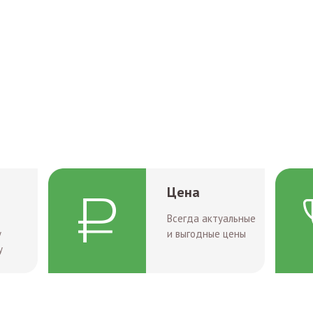
Цена
Всегда актуальные
у
и выгодные цены
у