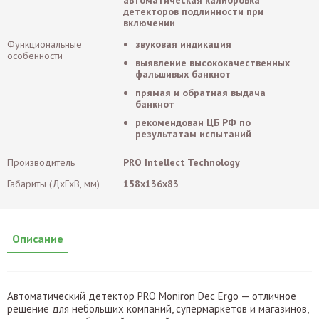
детекторов подлинности при
включении
Функциональные
звуковая индикация
особенности
выявление высококачественных
фальшивых банкнот
прямая и обратная выдача
банкнот
рекомендован ЦБ РФ по
результатам испытаний
Производитель
PRO Intellect Technology
Габариты (ДxГxВ, мм)
158x136x83
Описание
Автоматический детектор PRO Moniron Dec Ergo — отличное
решение для небольших компаний, супермаркетов и магазинов,