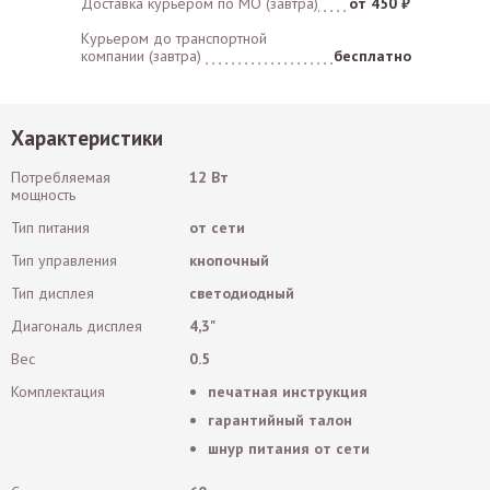
Доставка курьером по MO (завтра)
от 450 ₽
Курьером до транспортной
компании (завтра)
бесплатно
Характеристики
Потребляемая
12 Вт
мощность
Тип питания
от сети
Тип управления
кнопочный
Тип дисплея
светодиодный
Диагональ дисплея
4,3"
Вес
0.5
Комплектация
печатная инструкция
гарантийный талон
шнур питания от сети