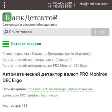
+7 (495) 409 85 89
info@bankdetektor.ru
|
+7 (495) 589 89 95
Каталог товаров
Главная страница
/
Каталог
/
Детекторы валют (банкнот)
/
Автоматические детекторы валют (банкнот)
/
Автоматический детектор валют PRO Moniron DEC Ergo
Автоматический детектор валют PRO Moniron
DEC Ergo
Производитель:
PRO Intellect Technology
|
Автоматические
детекторы PRO Intellect Technology
Код товара: 499