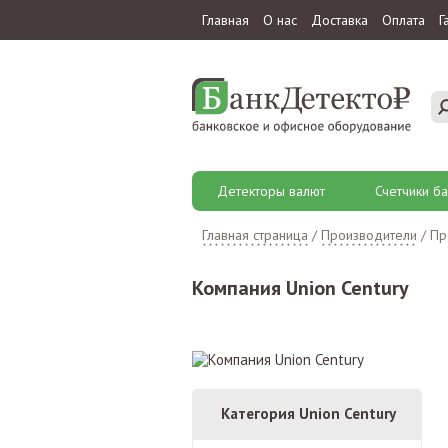
Главная
О нас
Доставка
Оплата
Г
Детекторы валют
Счетчики ба
Главная страница
/
Производители
/
Пр
Компания Union Century
Категория Union Century