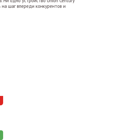
 Ни одно устройство Union Century
ь на шаг впереди конкурентов и