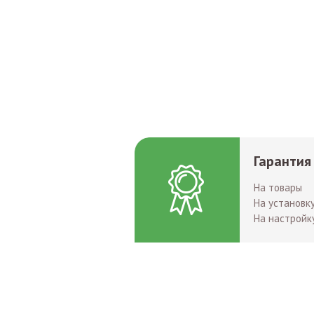
Гарантия
На товары
На установк
На настройк