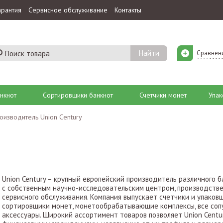
арантия
Сервисное обслуживание
Контакты
Сравнен
нкнот
Сортировщики банкнот
Счетчики монет
Упак
оизводитель Union Century
Union Century – крупный европейский производитель различного б
с собственным научно-исследовательским центром, производств
сервисного обслуживания. Компания выпускает счетчики и упаков
сортировщики монет, монетообрабатывающие комплексы, все со
аксессуары. Широкий ассортимент товаров позволяет Union Centu