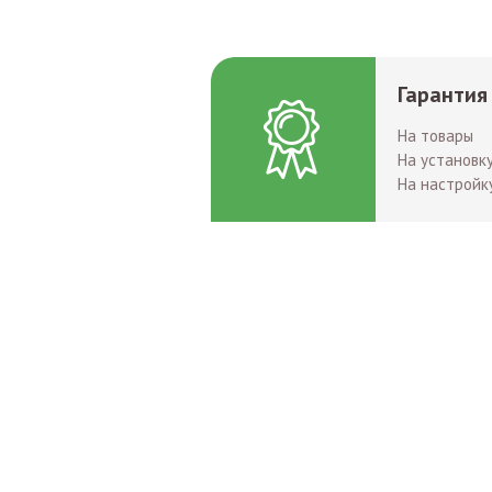
Гарантия
На товары
На установк
На настройк