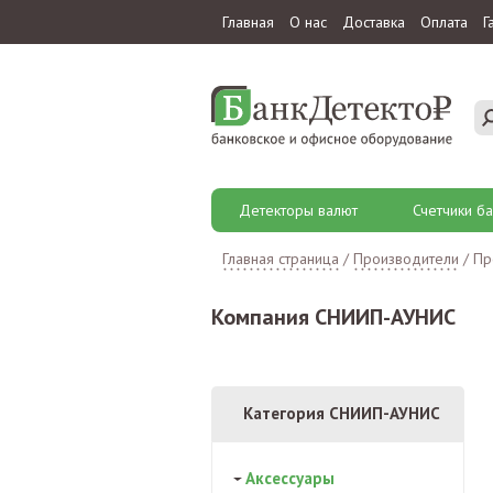
Главная
О нас
Доставка
Оплата
Г
Детекторы валют
Счетчики ба
Главная страница
/
Производители
/
Пр
Компания СНИИП-АУНИС
Категория СНИИП-АУНИС
Аксессуары