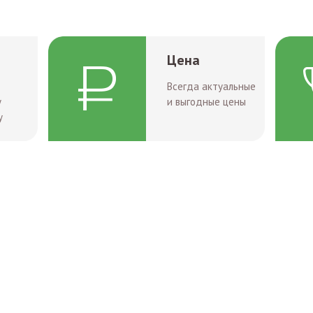
Цена
Всегда актуальные
у
и выгодные цены
у