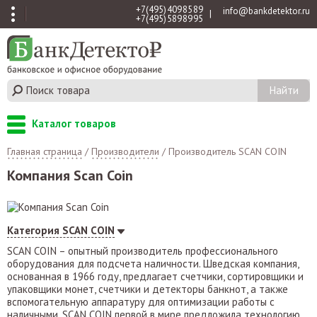
+7 (495) 409 85 89
info@bankdetektor.ru
|
+7 (495) 589 89 95
Каталог товаров
Главная страница
/
Производители
/
Производитель SCAN COIN
Компания Scan Coin
Категория SCAN COIN
SCAN COIN – опытный производитель профессионального
оборудования для подсчета наличности. Шведская компания,
основанная в 1966 году, предлагает счетчики, сортировщики и
упаковщики монет, счетчики и детекторы банкнот, а также
вспомогательную аппаратуру для оптимизации работы с
наличными. SCAN COIN первой в мире предложила технологию