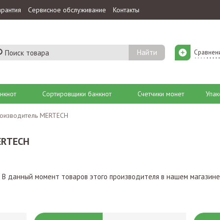
арантия
Сервисное обслуживание
Контакты
Сравнен
нкнот
Сортировщики банкнот
Счетчики монет
Упак
оизводитель MERTECH
ERTECH
В данный момент товаров этого производителя в нашем магазине