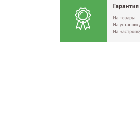
Гарантия
На товары
На установк
На настройк