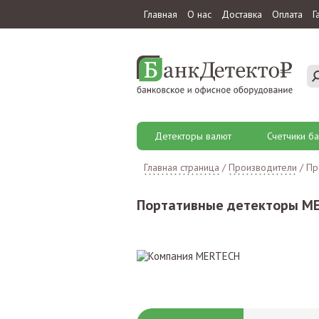
Главная
О нас
Доставка
Оплата
Г
Детекторы валют
Счетчики ба
Главная страница
/
Производители
/
Пр
Портативные детекторы M