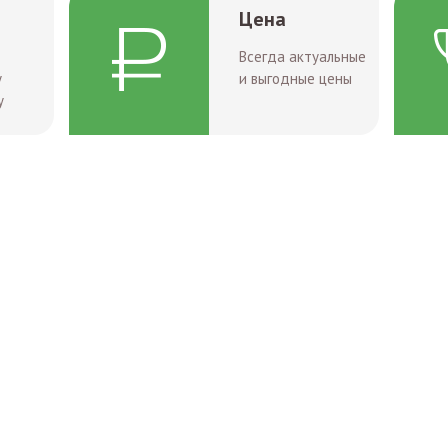
Цена
Всегда актуальные
у
и выгодные цены
у