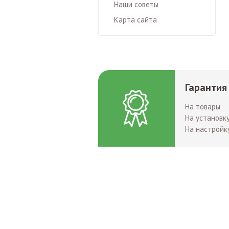
Наши советы
Карта сайта
Гарантия
На товары
На установк
На настройк