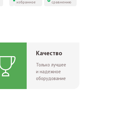
избранное
сравнению
Качество
Только лучшее
и надежное
оборудование