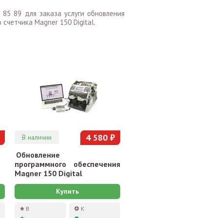
 85 89 для заказа услуги обновления
счетчика Magner 150 Digital.
4 580 ₽
В наличии
Обновление
программного обеспечения
Magner 150 Digital
Купить
В
К