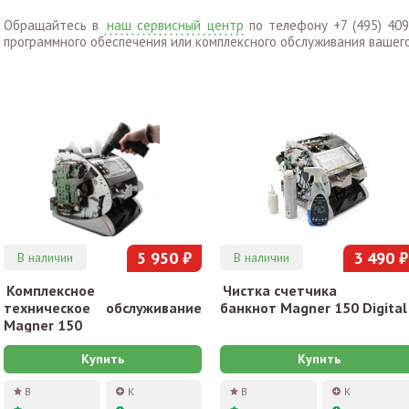
Обращайтесь в
наш сервисный центр
по телефону +7 (495) 409
программного обеспечения или комплексного обслуживания вашего 
5 950 ₽
3 490 ₽
В наличии
В наличии
Комплексное
Чистка счетчика
техническое обслуживание
банкнот Magner 150 Digital
Magner 150
Купить
Купить
В
К
В
К