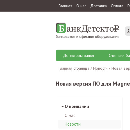
Главная
О нас
Доставка
Оплата
Г
Детекторы валют
Счетчики ба
Главная страница
/
Новости
/
Новая вер
Новая версия ПО для Magner
О компании
О нас
Новости